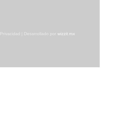
Privacidad | Desarrollado por
wizzit.mx