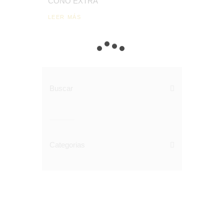
CONO EXTRA
LEER MÁS
Buscar
Categorias