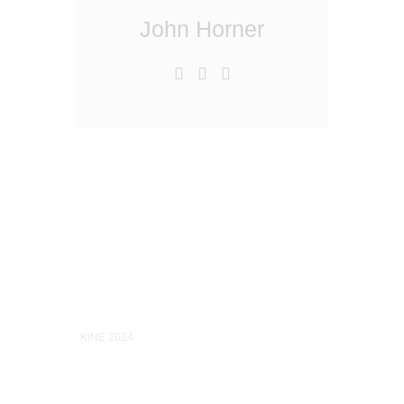
John Horner
KINE 2024