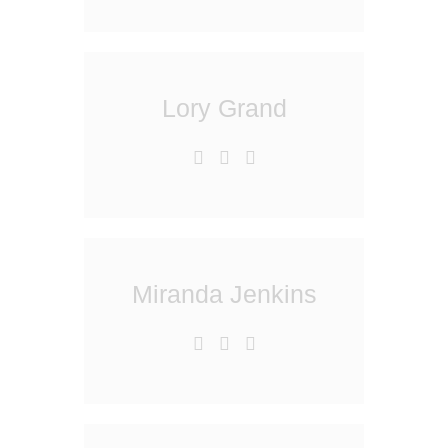
Lory Grand
Miranda Jenkins