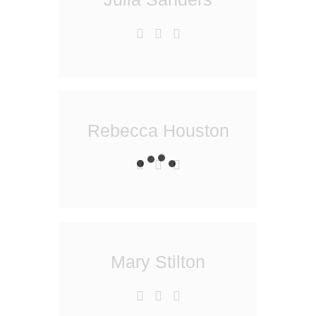
Rebecca Houston
Mary Stilton