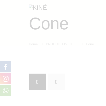
Cone
Home
PRODUCTOS
...
Cone