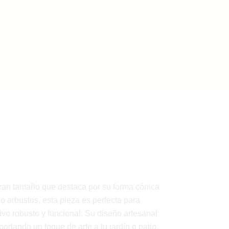
an tamaño que destaca por su forma cónica
o arbustos, esta pieza es perfecta para
vo robusto y funcional. Su diseño artesanal
rtando un toque de arte a tu jardín o patio.