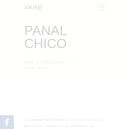
PANAL
KINÉ
CHICO
NOSOTROS
PRODUCTOS
CONTACTO
Home
PRODUCTOS
...
PANAL CHICO
La
maceta Panal Chico
destaca por su diseño
geométrico inspirado en la naturaleza. Con