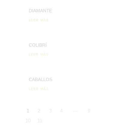
DIAMANTE
LEER MÁS
COLIBRÍ
LEER MÁS
CABALLOS
LEER MÁS
…
1
2
3
4
9
10
11