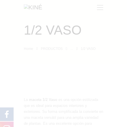
1/2 VASO
KINÉ
NOSOTROS
Home
PRODUCTOS
...
1/2 VASO
PRODUCTOS
CONTACTO
La
maceta 1/2 Vaso
es una opción estilizada
que es ideal para espacios interiores y
exteriores. Su forma simplificada la convierte en
una maceta versátil para una amplia variedad
de plantas. Es una excelente opción para