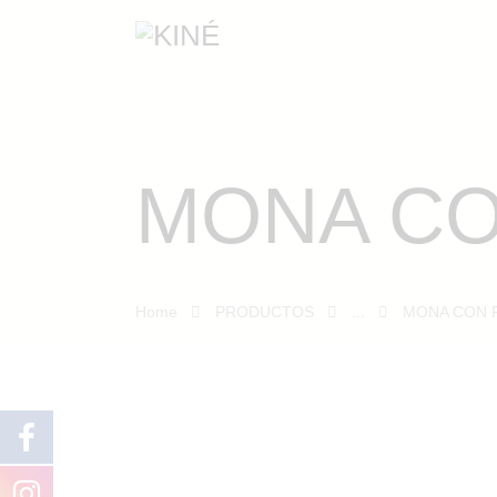
MONA CO
Home
PRODUCTOS
...
MONA CON 