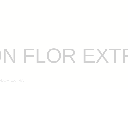
KINÉ
NOSOTROS
PRODUCTOS
CONTACTO
N FLOR EXT
FLOR EXTRA