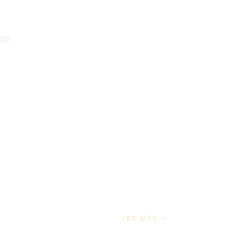
dín
VER MÁS