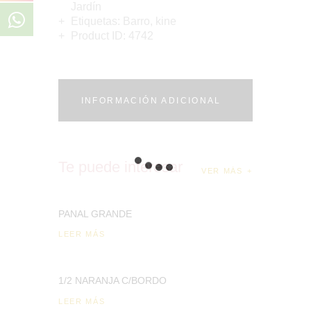
Jardín
Etiquetas:
Barro
,
kine
Product ID:
4742
INFORMACIÓN ADICIONAL
Te puede interesar
VER MÁS
PANAL GRANDE
LEER MÁS
1/2 NARANJA C/BORDO
LEER MÁS