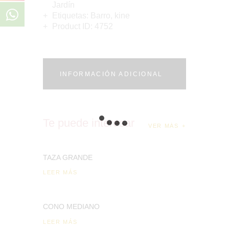
Jardín
Etiquetas:
Barro
,
kine
Product ID:
4752
INFORMACIÓN ADICIONAL
Te puede interesar
VER MÁS
TAZA GRANDE
LEER MÁS
CONO MEDIANO
LEER MÁS