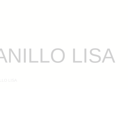
KINÉ
NOSOTROS
PRODUCTOS
CONTACTO
ANILLO LISA
LLO LISA