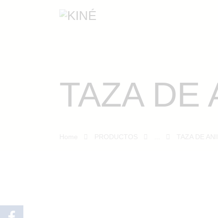
TAZA DE 
Home
PRODUCTOS
...
TAZA DE ANI