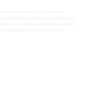
iseño más minimalista, con anillos que
les adicionales. Es perfecta para aquellos que
legante. Hecha a mano por artesanos expertos,
elleza de pequeñas plantas, sin restarles