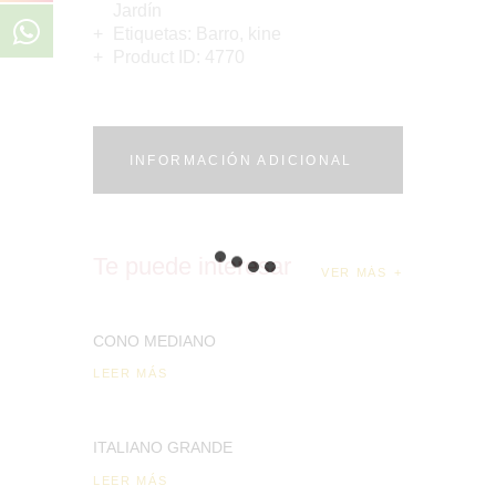
Jardín
Etiquetas:
Barro
,
kine
Product ID:
4770
INFORMACIÓN ADICIONAL
Te puede interesar
VER MÁS
CONO MEDIANO
LEER MÁS
ITALIANO GRANDE
LEER MÁS