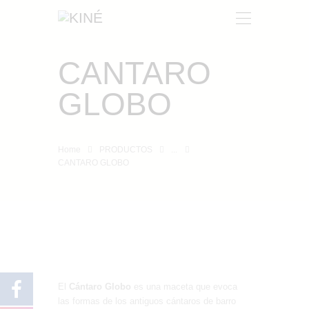
CANTARO
KINÉ
GLOBO
NOSOTROS
PRODUCTOS
CONTACTO
Home
PRODUCTOS
...
CANTARO GLOBO
El
Cántaro Globo
es una maceta que evoca
las formas de los antiguos cántaros de barro