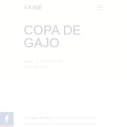
COPA DE
KINÉ
GAJO
NOSOTROS
PRODUCTOS
CONTACTO
Home
PRODUCTOS
...
COPA DE GAJO
La
Copa de Gajo
es una maceta elegante y
sofisticada con un diseño que recuerda a los