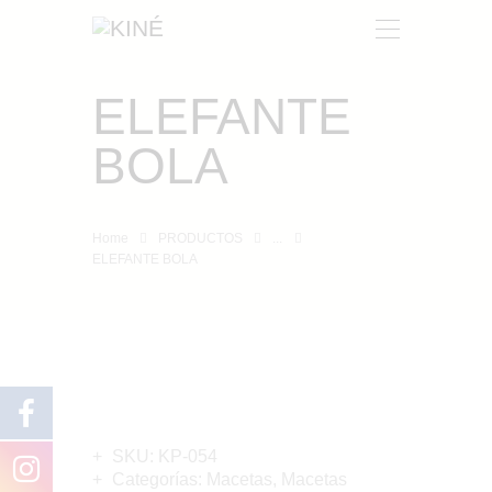
ELEFANTE
KINÉ
BOLA
NOSOTROS
PRODUCTOS
CONTACTO
Home
PRODUCTOS
...
ELEFANTE BOLA
SKU:
KP-054
Categorías:
Macetas
,
Macetas