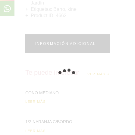
Jardín
Etiquetas:
Barro
,
kine
Product ID:
4662
INFORMACIÓN ADICIONAL
Te puede interesar
VER MÁS
CONO MEDIANO
LEER MÁS
1/2 NARANJA C/BORDO
LEER MÁS