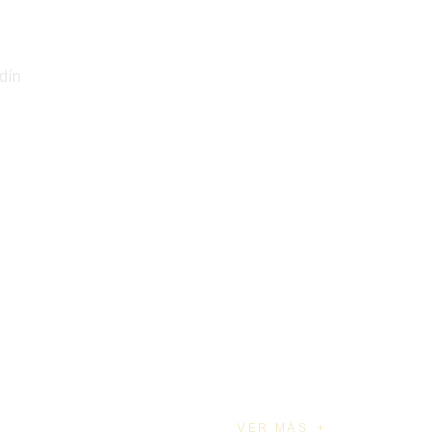
dín
VER MÁS