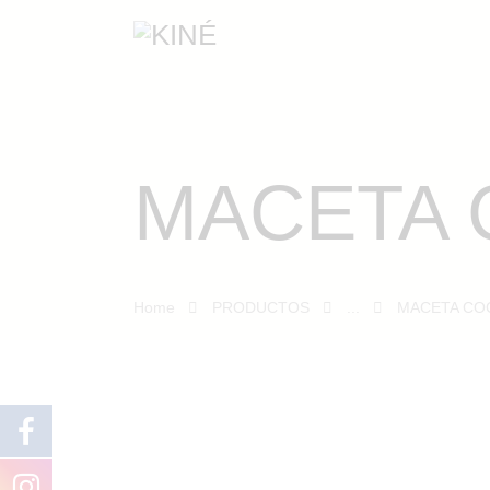
MACETA 
Home
PRODUCTOS
...
MACETA CO