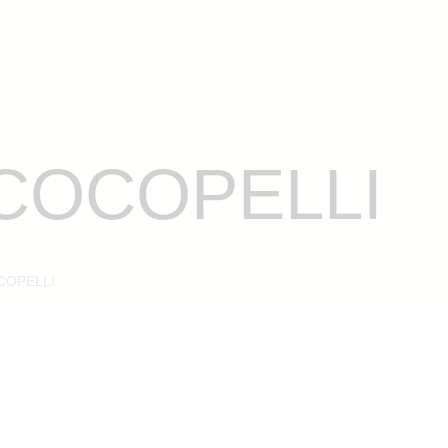
KINÉ
NOSOTROS
PRODUCTOS
CONTACTO
COCOPELLI
COPELLI