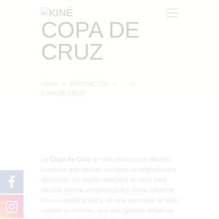
COPA DE
CRUZ
KINÉ
NOSOTROS
Home
PRODUCTOS
...
PRODUCTOS
COPA DE CRUZ
CONTACTO
La
Copa de Cruz
es una maceta con detalles
cruzados que aportan un toque de originalidad y
distinción. Su diseño artesanal es ideal para
resaltar plantas ornamentales y flores coloridas.
Con su estética única, es una pieza que no solo
cumple su función, sino que también añade un